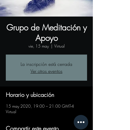
Grupo de Meditación y
Apoyo
vie, 15 may
  |  
Virtual
La inscripción está cerrada
Ver otros eventos
Horario y ubicación
15 may 2020, 19:00 – 21:00 GMT-4
Virtual
Compartir este evento